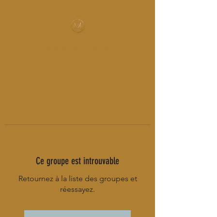
MUSIC-HALL DESIGN
Ce groupe est introuvable
Retournez à la liste des groupes et
réessayez.