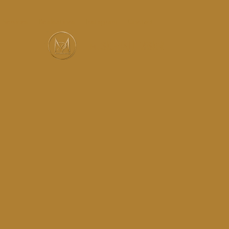
Services
Réalisations
Instagram
Contact
MUSIC-HALL DESIGN