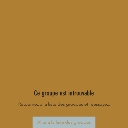
Ce groupe est introuvable
Retournez à la liste des groupes et réessayez.
Aller à la liste des groupes