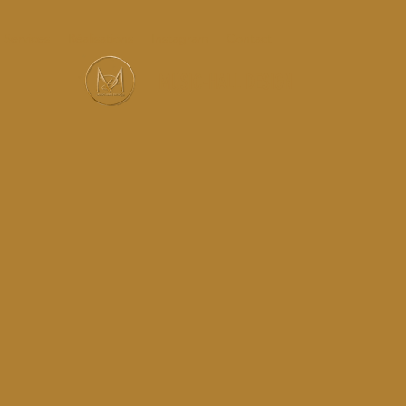
Services
Réalisations
Instagram
Contact
MUSIC-HALL DESIGN