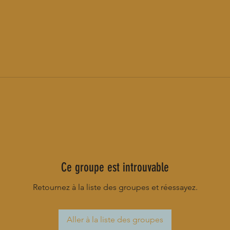
Ce groupe est introuvable
Retournez à la liste des groupes et réessayez.
Aller à la liste des groupes