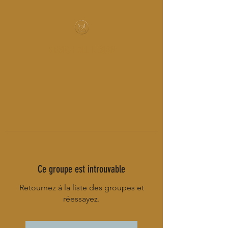
MUSIC-HALL DESIGN
Ce groupe est introuvable
Retournez à la liste des groupes et
réessayez.