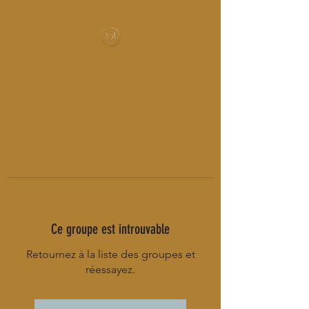
MUSIC-HALL DESIGN
Ce groupe est introuvable
Retournez à la liste des groupes et
réessayez.