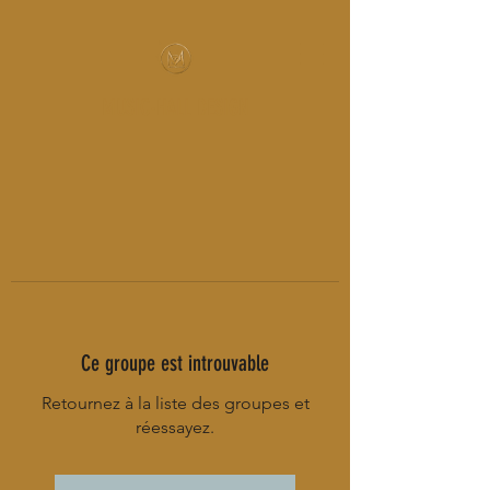
MUSIC-HALL DESIGN
Ce groupe est introuvable
Retournez à la liste des groupes et
réessayez.