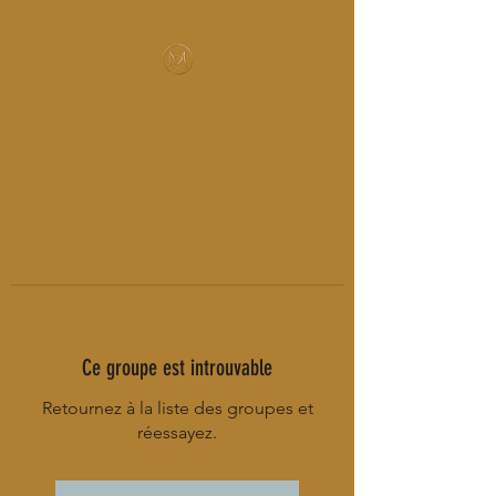
MUSIC-HALL DESIGN
Ce groupe est introuvable
Retournez à la liste des groupes et
réessayez.