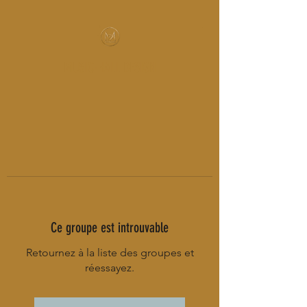
MUSIC-HALL DESIGN
Ce groupe est introuvable
Retournez à la liste des groupes et
réessayez.