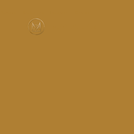
Services
Réalisations
Instagram
Contact
MUSIC-HALL DESIGN