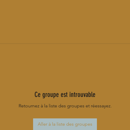
Ce groupe est introuvable
Retournez à la liste des groupes et réessayez.
Aller à la liste des groupes