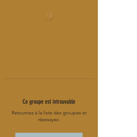
MUSIC-HALL DESIGN
Ce groupe est introuvable
Retournez à la liste des groupes et
réessayez.