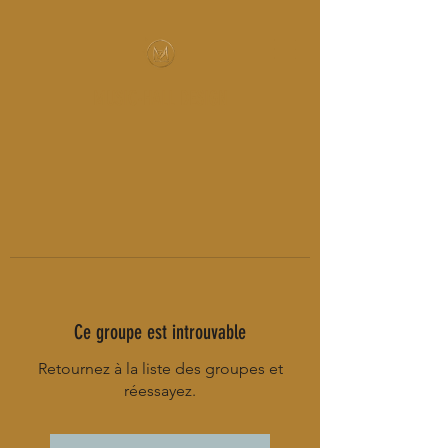
MUSIC-HALL DESIGN
Ce groupe est introuvable
Retournez à la liste des groupes et
réessayez.