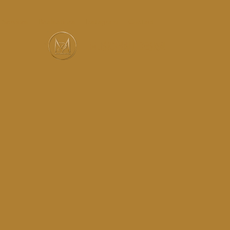
Services
Réalisations
Instagram
Contact
MUSIC-HALL DESIGN