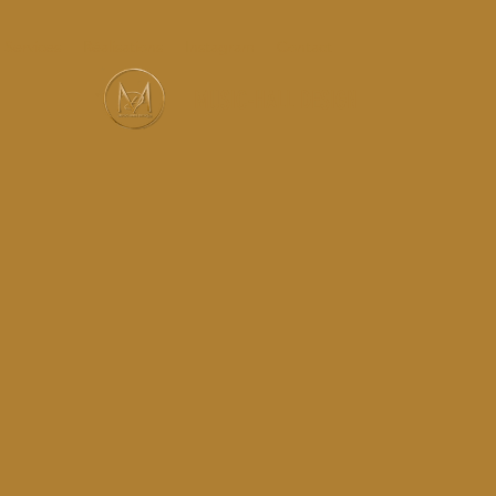
Services
Réalisations
Instagram
Contact
MUSIC-HALL DESIGN