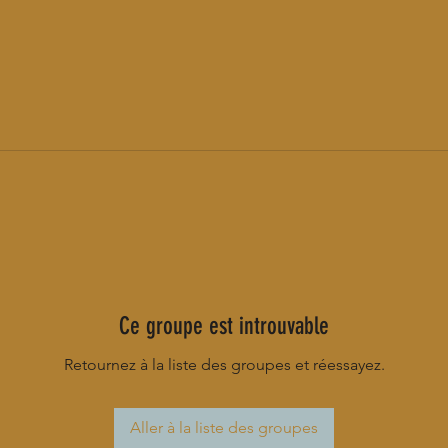
Ce groupe est introuvable
Retournez à la liste des groupes et réessayez.
Aller à la liste des groupes