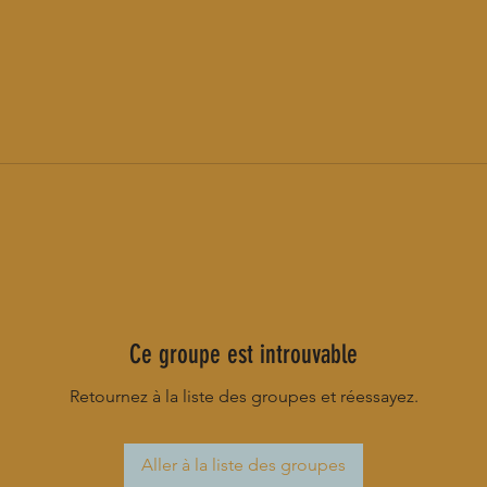
Ce groupe est introuvable
Retournez à la liste des groupes et réessayez.
Aller à la liste des groupes