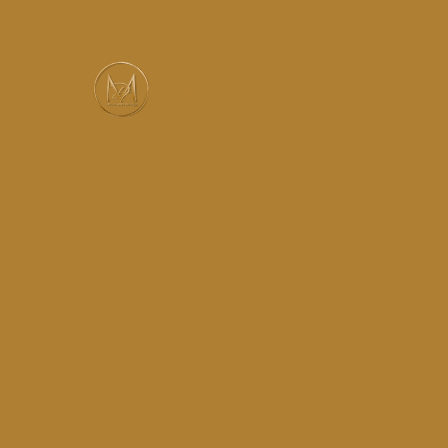
Services
Réalisations
Instagram
Contact
MUSIC-HALL DESIGN