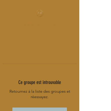
MUSIC-HALL DESIGN
Ce groupe est introuvable
Retournez à la liste des groupes et
réessayez.