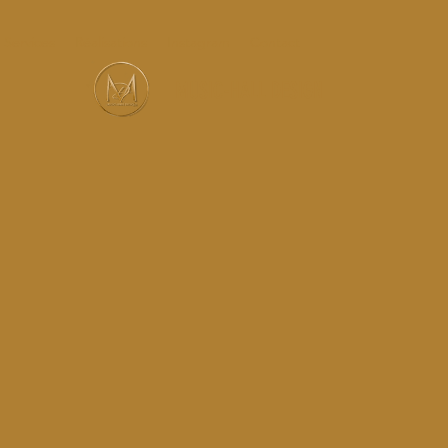
Services
Réalisations
Instagram
Contact
MUSIC-HALL DESIGN