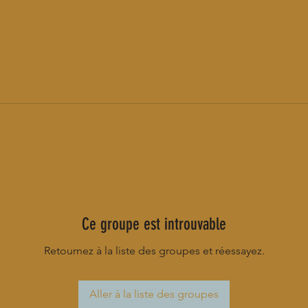
Ce groupe est introuvable
Retournez à la liste des groupes et réessayez.
Aller à la liste des groupes