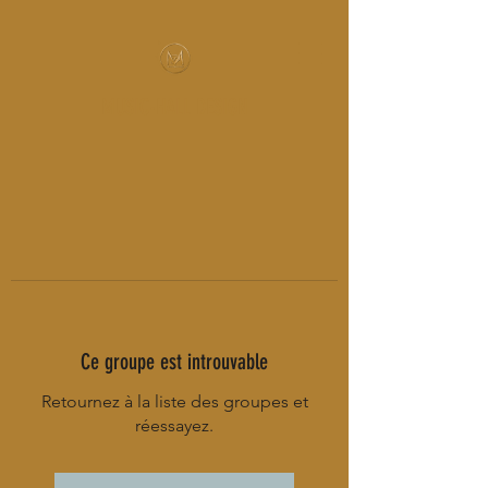
MUSIC-HALL DESIGN
Ce groupe est introuvable
Retournez à la liste des groupes et
réessayez.