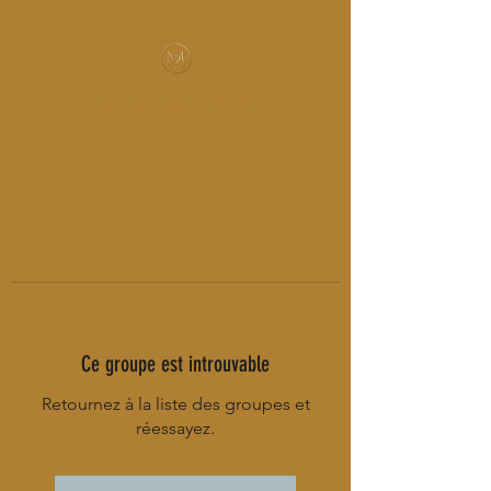
MUSIC-HALL DESIGN
Ce groupe est introuvable
Retournez à la liste des groupes et
réessayez.