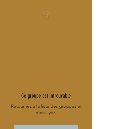
MUSIC-HALL DESIGN
Ce groupe est introuvable
Retournez à la liste des groupes et
réessayez.