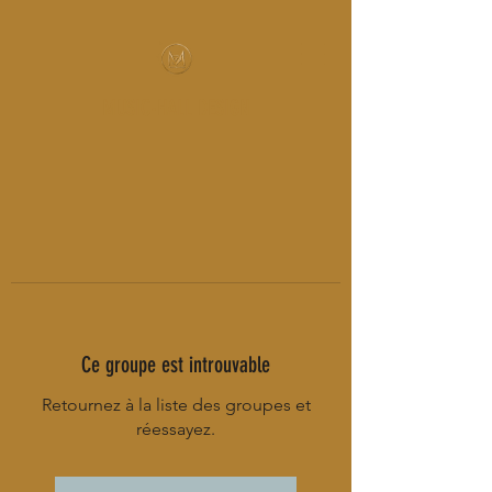
MUSIC-HALL DESIGN
Ce groupe est introuvable
Retournez à la liste des groupes et
réessayez.