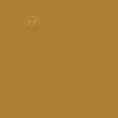
Services
Réalisations
Instagram
Contact
MUSIC-HALL DESIGN