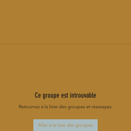
Ce groupe est introuvable
Retournez à la liste des groupes et réessayez.
Aller à la liste des groupes