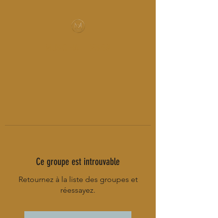
MUSIC-HALL DESIGN
Ce groupe est introuvable
Retournez à la liste des groupes et
réessayez.