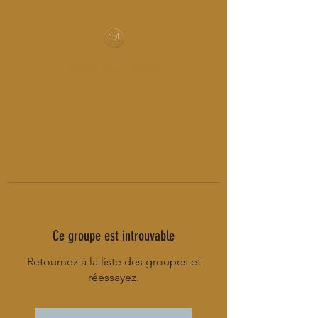
MUSIC-HALL DESIGN
Ce groupe est introuvable
Retournez à la liste des groupes et
réessayez.