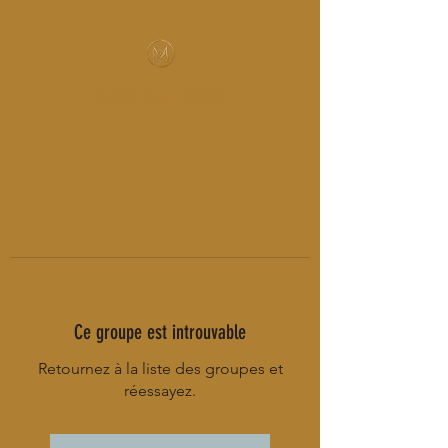
MUSIC-HALL DESIGN
Ce groupe est introuvable
Retournez à la liste des groupes et
réessayez.