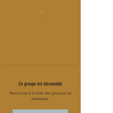
MUSIC-HALL DESIGN
Ce groupe est introuvable
Retournez à la liste des groupes et
réessayez.