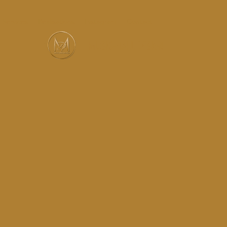
Services
Réalisations
Instagram
Contact
MUSIC-HALL DESIGN