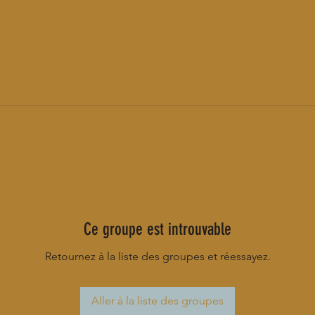
Ce groupe est introuvable
Retournez à la liste des groupes et réessayez.
Aller à la liste des groupes