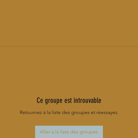
Ce groupe est introuvable
Retournez à la liste des groupes et réessayez.
Aller à la liste des groupes