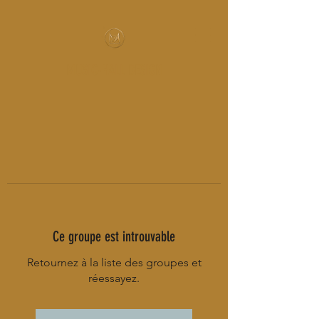
MUSIC-HALL DESIGN
Ce groupe est introuvable
Retournez à la liste des groupes et
réessayez.