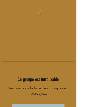
MUSIC-HALL DESIGN
Ce groupe est introuvable
Retournez à la liste des groupes et
réessayez.