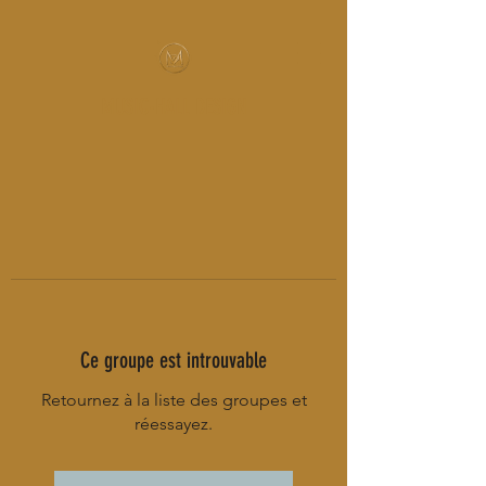
MUSIC-HALL DESIGN
Ce groupe est introuvable
Retournez à la liste des groupes et
réessayez.