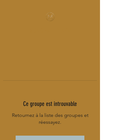
MUSIC-HALL DESIGN
Ce groupe est introuvable
Retournez à la liste des groupes et
réessayez.