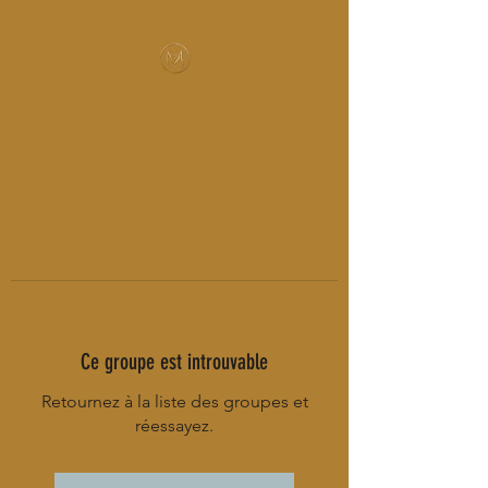
MUSIC-HALL DESIGN
Ce groupe est introuvable
Retournez à la liste des groupes et
réessayez.