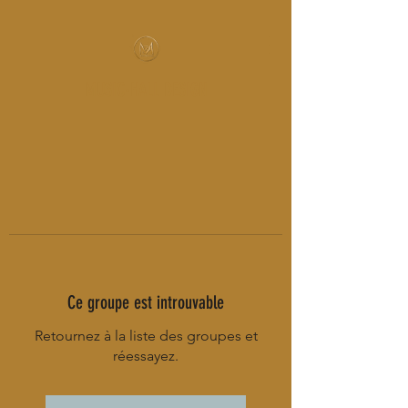
MUSIC-HALL DESIGN
Ce groupe est introuvable
Retournez à la liste des groupes et
réessayez.