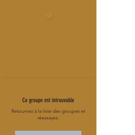
MUSIC-HALL DESIGN
Ce groupe est introuvable
Retournez à la liste des groupes et
réessayez.