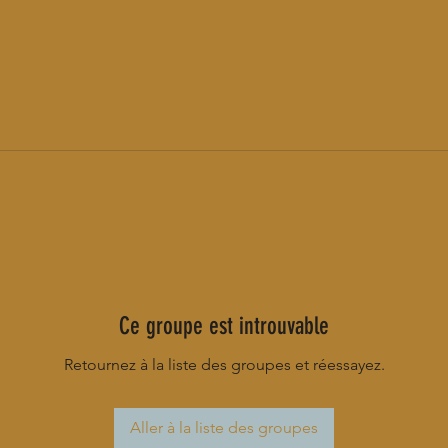
Ce groupe est introuvable
Retournez à la liste des groupes et réessayez.
Aller à la liste des groupes