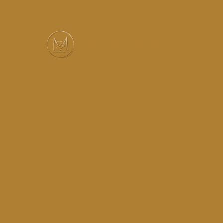
Services
Réalisations
Instagram
Contact
MUSIC-HALL DESIGN