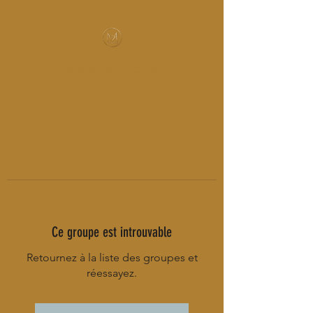
MUSIC-HALL DESIGN
Ce groupe est introuvable
Retournez à la liste des groupes et
réessayez.