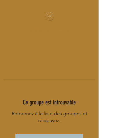
MUSIC-HALL DESIGN
Ce groupe est introuvable
Retournez à la liste des groupes et
réessayez.