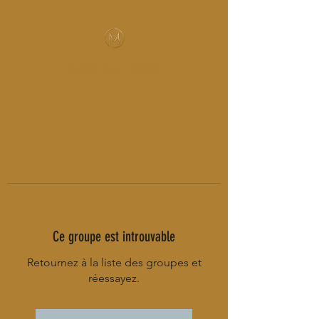
MUSIC-HALL DESIGN
Ce groupe est introuvable
Retournez à la liste des groupes et
réessayez.