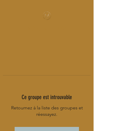
MUSIC-HALL DESIGN
Ce groupe est introuvable
Retournez à la liste des groupes et
réessayez.