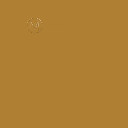
Services
Réalisations
Instagram
Contact
MUSIC-HALL DESIGN