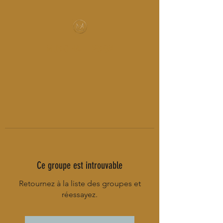
MUSIC-HALL DESIGN
Ce groupe est introuvable
Retournez à la liste des groupes et
réessayez.