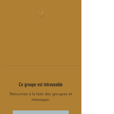
MUSIC-HALL DESIGN
Ce groupe est introuvable
Retournez à la liste des groupes et
réessayez.