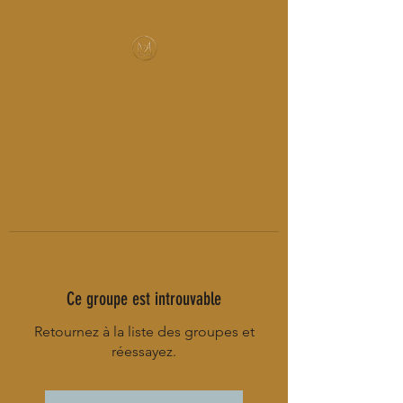
MUSIC-HALL DESIGN
Ce groupe est introuvable
Retournez à la liste des groupes et
réessayez.