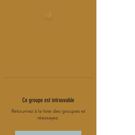
MUSIC-HALL DESIGN
Ce groupe est introuvable
Retournez à la liste des groupes et
réessayez.