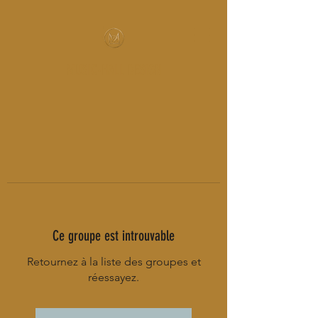
MUSIC-HALL DESIGN
Ce groupe est introuvable
Retournez à la liste des groupes et
réessayez.