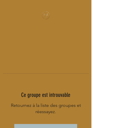
MUSIC-HALL DESIGN
Ce groupe est introuvable
Retournez à la liste des groupes et
réessayez.