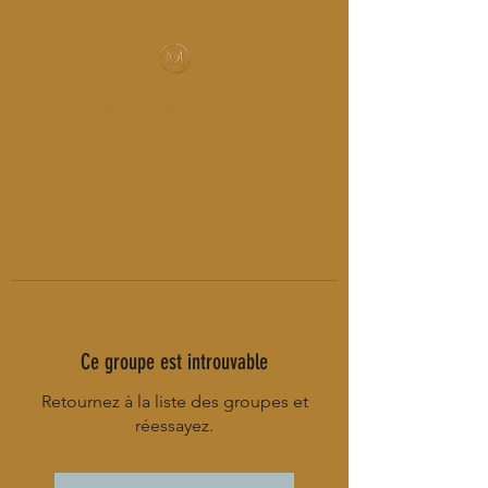
MUSIC-HALL DESIGN
Ce groupe est introuvable
Retournez à la liste des groupes et
réessayez.