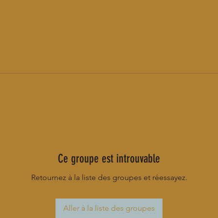
Ce groupe est introuvable
Retournez à la liste des groupes et réessayez.
Aller à la liste des groupes