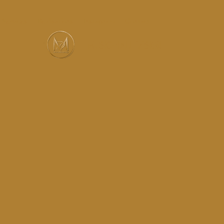
Services
Réalisations
Instagram
Contact
MUSIC-HALL DESIGN