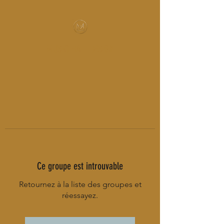
MUSIC-HALL DESIGN
Ce groupe est introuvable
Retournez à la liste des groupes et
réessayez.