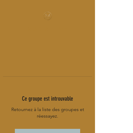
MUSIC-HALL DESIGN
Ce groupe est introuvable
Retournez à la liste des groupes et
réessayez.